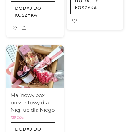
DODAJ DO
KOSZYKA
DODAJ DO
KOSZYKA
Share
Share
Malinowy box
prezentowy dla
Niej lub dla Niego
129.00
zł
DODAJ DO