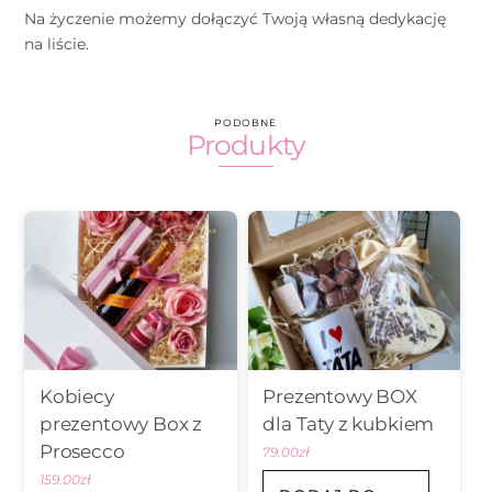
Na życzenie możemy dołączyć Twoją własną dedykację
na liście.
PODOBNE
Produkty
Kobiecy
Prezentowy BOX
prezentowy Box z
dla Taty z kubkiem
Prosecco
79.00
zł
159.00
zł