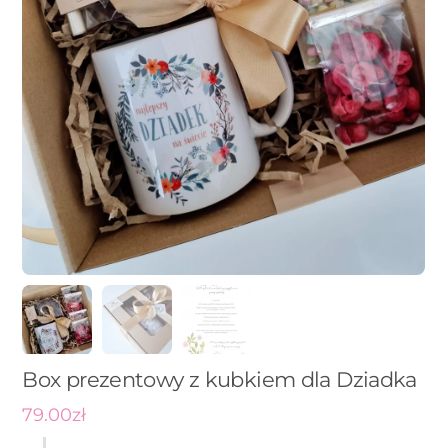
Box prezentowy z kubkiem dla Dziadka
79.00
zł