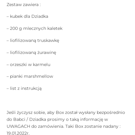
Zestaw zawiera :
– kubek dla Dziadka
– 200 g mlecznych kaletek
– liofilizowaną truskawkę
– liofilizowaną żurawinę
– orzeszki w karmelu
– pianki marshmellow
– list z instrukcją
Jeśli życzysz sobie, aby Box został wysłany bezpośrednio
do Babci / Dziadka prosimy o taką informację w
UWAGACH do zamówienia. Taki Box zostanie nadany :
19.01.2022r.