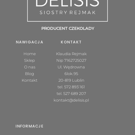
PRODUCENT CZEKOLADY
NAWIGACJA
KONTAKT
Home
Klaudia Rejmak
Sklep
Nip 7162725027
O nas
Ul. Wędrowna
Blog
6lok.95
Kontakt
20-819 Lublin
tel.
572 893 161
tel.
527 689 207
kontakt@delisis.pl
INFORMACJE