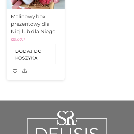
Malinowy box
prezentowy dla
Niej lub dla Niego
129.00
zł
DODAJ DO
KOSZYKA
Share