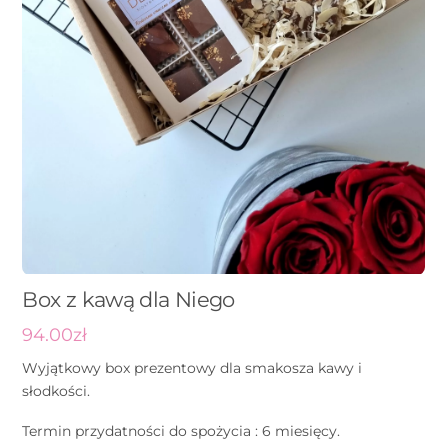
Box z kawą dla Niego
94.00
zł
Wyjątkowy box prezentowy dla smakosza kawy i
słodkości.
Termin przydatności do spożycia : 6 miesięcy.