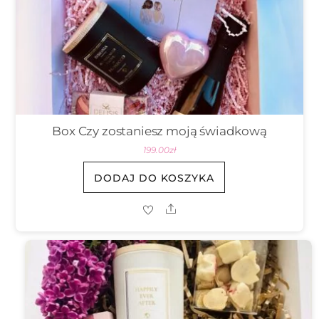
Box Czy zostaniesz moją świadkową
199.00
zł
DODAJ DO KOSZYKA
Share