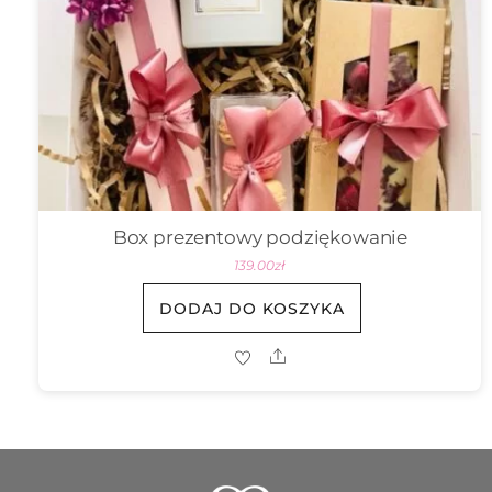
Box prezentowy podziękowanie
139.00
zł
DODAJ DO KOSZYKA
Share