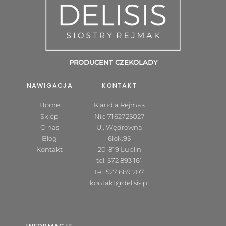
PRODUCENT CZEKOLADY
NAWIGACJA
KONTAKT
Home
Klaudia Rejmak
Sklep
Nip 7162725027
O nas
Ul. Wędrowna
Blog
6lok.95
Kontakt
20-819 Lublin
tel.
572 893 161
tel.
527 689 207
kontakt@delisis.pl