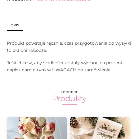
czekoladzie
z
rodzynką
OPIS
Produkt powstaje ręcznie, czas przygotowania do wysyłki
to 2-3 dni robocze.
Jeśli chcesz, aby słodkości zostały wysłane na prezent,
napisz nam o tym w UWAGACH do zamówienia.
PODOBNE
Produkty