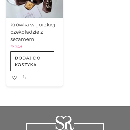
Krówka w gorzkiej
czekoladzie z
sezamem
19.00
zł
DODAJ DO
KOSZYKA
Share