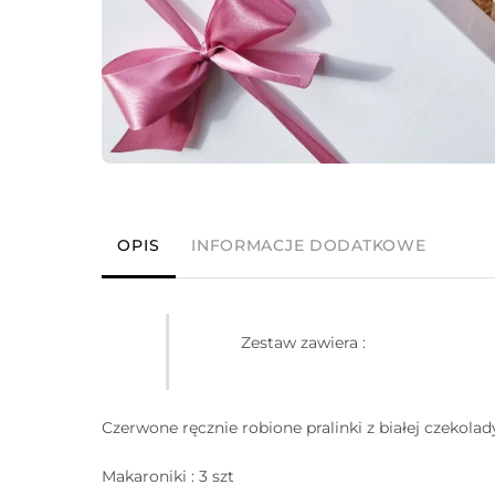
OPIS
INFORMACJE DODATKOWE
Zestaw zawiera :
Czerwone ręcznie robione pralinki z białej czekol
Makaroniki : 3 szt