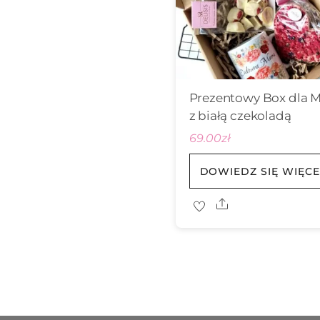
Prezentowy Box dla 
z białą czekoladą
69.00
zł
DOWIEDZ SIĘ WIĘCE
Share