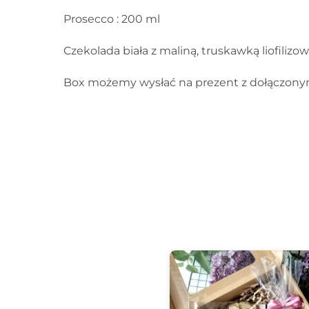
Prosecco : 200 ml
Czekolada biała z maliną, truskawką liofiliz
Box możemy wysłać na prezent z dołączonym