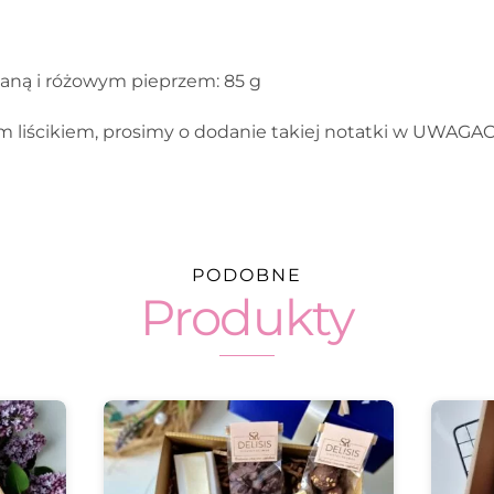
owaną i różowym pieprzem: 85 g
 liścikiem, prosimy o dodanie takiej notatki w UWAGA
PODOBNE
Produkty