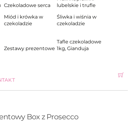
u
Czekoladowe serca
lubelskie i trufle
Miód i krówka w
Śliwka i wiśnia w
czekoladzie
czekoladzie
Tafle czekoladowe
Zestawy prezentowe
1kg, Gianduja
NTAKT
entowy Box z Prosecco