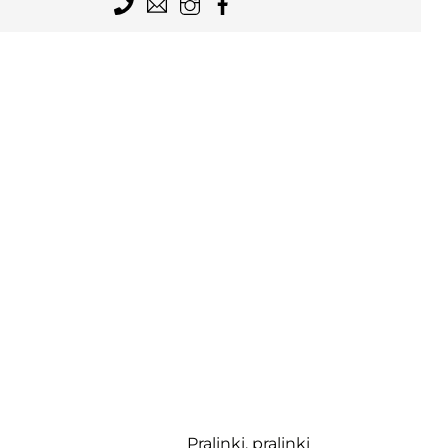
Menu
Pralinki, pralinki