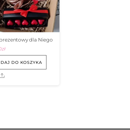
prezentowy dla Niego
0
zł
DAJ DO KOSZYKA
Share