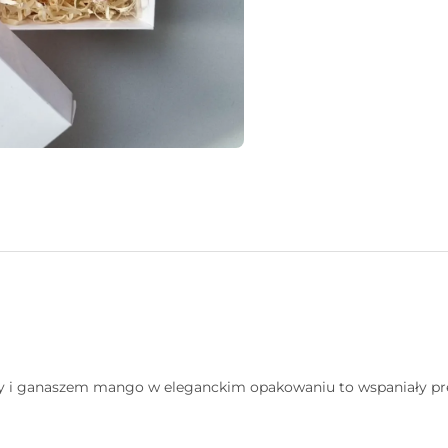
ady i ganaszem mango w eleganckim opakowaniu to wspaniały preze