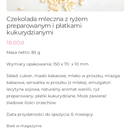
Czekolada mleczna z ryżem
preparowanym i płatkami
kukurydzianymi
18.00
zł
Masa netto: 85 g
Wymiary opakowania: 150 x 70 x 10 mm
Skład: cukier, masło kakaowe, mleko w proszku, miazga
kakaowa, serwatka w proszku (z mleka), emulgator:
lecytyna sojowa, naturalny aromat wanilii, ryż
preparowany, płatki kukurydziane. Może zawierać
śladowe ilości orzechów.
Data przydatności do spożycia: 6 miesięcy
Brak w magazynie