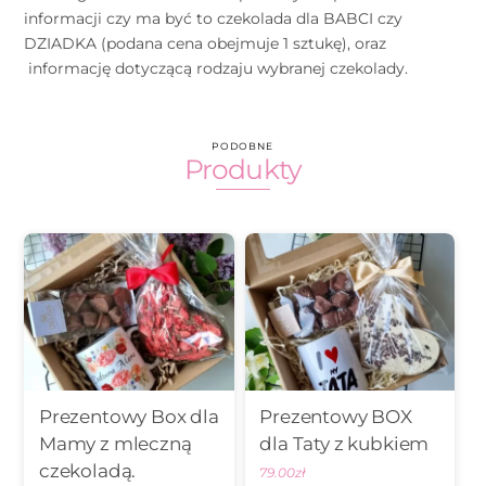
informacji czy ma być to czekolada dla BABCI czy
DZIADKA (podana cena obejmuje 1 sztukę), oraz
informację dotyczącą rodzaju wybranej czekolady.
PODOBNE
Produkty
Prezentowy Box dla
Prezentowy BOX
Mamy z mleczną
dla Taty z kubkiem
czekoladą.
79.00
zł