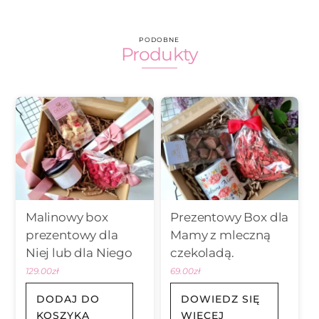
PODOBNE
Produkty
Malinowy box
Prezentowy Box dla
prezentowy dla
Mamy z mleczną
Niej lub dla Niego
czekoladą.
129.00
zł
69.00
zł
DODAJ DO
DOWIEDZ SIĘ
KOSZYKA
WIĘCEJ