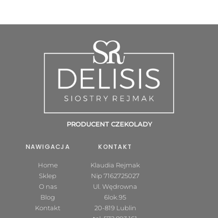
PRODUCENT CZEKOLADY
NAWIGACJA
KONTAKT
Home
Klaudia Rejmak
Sklep
Nip 7162725027
O nas
Ul. Wędrowna
Blog
6lok.95
Kontakt
20-819 Lublin