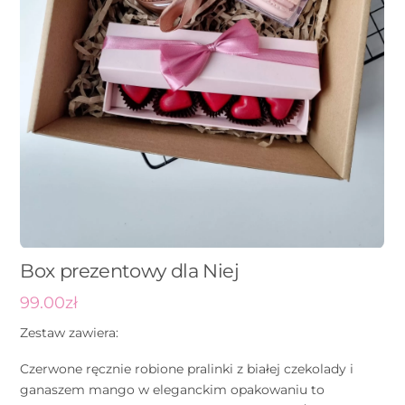
Box prezentowy dla Niej
99.00
zł
Zestaw zawiera:
Czerwone ręcznie robione pralinki z białej czekolady i
ganaszem mango w eleganckim opakowaniu to