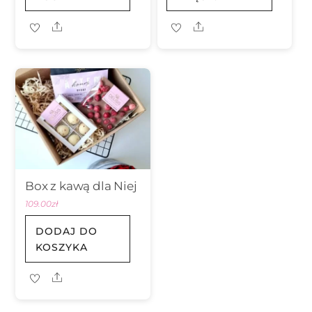
Share
Share
Box z kawą dla Niej
109.00
zł
DODAJ DO
KOSZYKA
Share